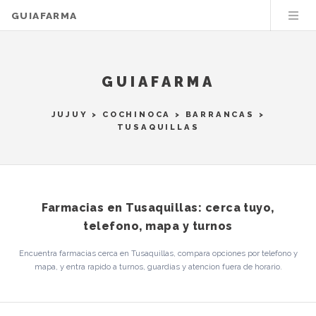
GUIAFARMA
GUIAFARMA
JUJUY
>
COCHINOCA
>
BARRANCAS
>
TUSAQUILLAS
Farmacias en Tusaquillas: cerca tuyo,
telefono, mapa y turnos
Encuentra farmacias cerca en Tusaquillas, compara opciones por telefono y
mapa, y entra rapido a turnos, guardias y atencion fuera de horario.