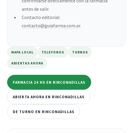
confirmarse directamente con la farmacia
antes de salir.
Contacto editorial:
contacto@guiafarma.com.ar
.
MAPA LOCAL
TELEFONOS
TURNOS
ABIERTAS AHORA
FARMACIA 24 HS EN RINCONADILLAS
ABIERTA AHORA EN RINCONADILLAS
DE TURNO EN RINCONADILLAS