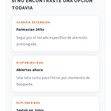
SI NO ENCONTRASTE UNA OPCION
TODAVIA
GUARDIA EXTENDIDA
Farmacias 24 hs
Seguí por el listado específico de atención
prolongada.
DISPONIBILIDAD
Abiertas ahora
Una ruta corta para filtrar por momento de
búsqueda.
EXPLORAR MÁS
Seguir en Jujuy