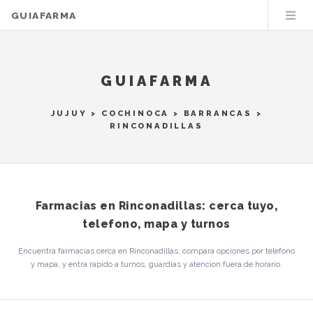
GUIAFARMA
GUIAFARMA
JUJUY
>
COCHINOCA
>
BARRANCAS
>
RINCONADILLAS
Farmacias en Rinconadillas: cerca tuyo,
telefono, mapa y turnos
Encuentra farmacias cerca en Rinconadillas, compara opciones por telefono
y mapa, y entra rapido a turnos, guardias y atencion fuera de horario.