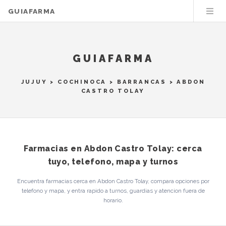
GUIAFARMA
GUIAFARMA
JUJUY
>
COCHINOCA
>
BARRANCAS
> ABDON
CASTRO TOLAY
Farmacias en Abdon Castro Tolay: cerca
tuyo, telefono, mapa y turnos
Encuentra farmacias cerca en Abdon Castro Tolay, compara opciones por
telefono y mapa, y entra rapido a turnos, guardias y atencion fuera de
horario.