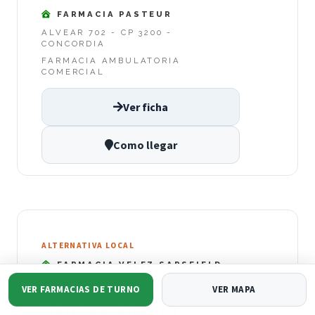
FARMACIA PASTEUR
ALVEAR 702 - CP 3200 -
CONCORDIA
FARMACIA AMBULATORIA
COMERCIAL
Ver ficha
Como llegar
ALTERNATIVA LOCAL
FARMACIA VELEZ SARSFIELD
VÉLEZ SÁRSFIELD 248 - CP 3200 -
VER FARMACIAS DE TURNO
VER MAPA
CONCORDIA
FARMACIA AMBULATORIA