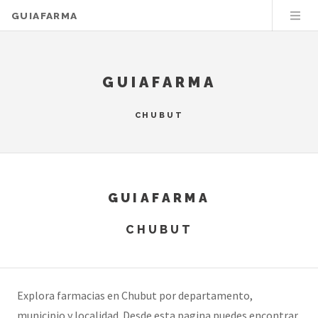
GUIAFARMA
GUIAFARMA
CHUBUT
GUIAFARMA
CHUBUT
Explora farmacias en Chubut por departamento,
municipio y localidad. Desde esta pagina puedes encontrar