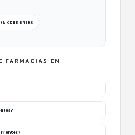
 EN CORRIENTES
E FARMACIAS EN
entes?
rrientes?