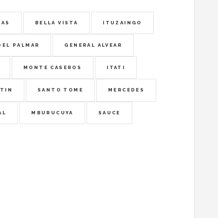
DAS
BELLA VISTA
ITUZAINGO
DEL PALMAR
GENERAL ALVEAR
MONTE CASEROS
ITATI
TIN
SANTO TOME
MERCEDES
AL
MBURUCUYA
SAUCE