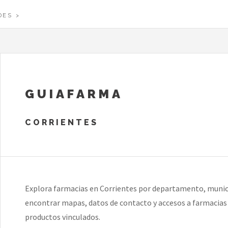
DES
GUIAFARMA
CORRIENTES
Explora farmacias en Corrientes por departamento, munici
encontrar mapas, datos de contacto y accesos a farmacias d
productos vinculados.