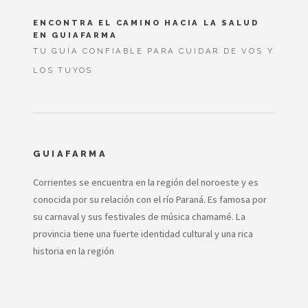
ENCONTRA EL CAMINO HACIA LA SALUD
EN GUIAFARMA
TU GUÍA CONFIABLE PARA CUIDAR DE VOS Y
LOS TUYOS
GUIAFARMA
Corrientes se encuentra en la región del noroeste y es
conocida por su relación con el río Paraná. Es famosa por
su carnaval y sus festivales de música chamamé. La
provincia tiene una fuerte identidad cultural y una rica
historia en la región