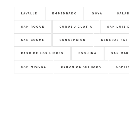
LAVALLE
EMPEDRADO
GOYA
SALA
SAN ROQUE
CURUZU CUATIA
SAN LUIS 
SAN COSME
CONCEPCION
GENERAL PAZ
PASO DE LOS LIBRES
ESQUINA
SAN MAR
SAN MIGUEL
BERON DE ASTRADA
CAPIT