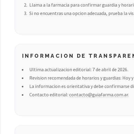
Llama a la farmacia para confirmar guardia y horari
Si no encuentras una opcion adecuada, prueba la vis
INFORMACION DE TRANSPARE
Ultima actualizacion editorial: 7 de abril de 2026.
Revision recomendada de horarios y guardias: Hoy y a
La informacion es orientativa y debe confirmarse di
Contacto editorial:
contacto@guiafarma.com.ar
.