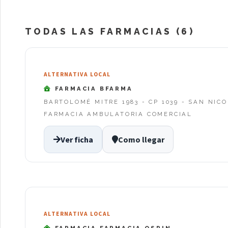
TODAS LAS FARMACIAS (6)
ALTERNATIVA LOCAL
FARMACIA BFARMA
BARTOLOMÉ MITRE 1983 - CP 1039 - SAN NIC
FARMACIA AMBULATORIA COMERCIAL
Ver ficha
Como llegar
ALTERNATIVA LOCAL
FARMACIA FARMACIA OSPJN