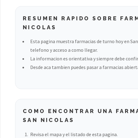
RESUMEN RAPIDO SOBRE FAR
NICOLAS
Esta pagina muestra farmacias de turno hoy en San
telefono y acceso a como llegar.
La informacion es orientativa y siempre debe confir
Desde aca tambien puedes pasar a farmacias abierta
COMO ENCONTRAR UNA FARMA
SAN NICOLAS
Revisa el mapa y el listado de esta pagina.