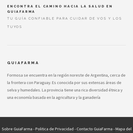
ENCONTRA EL CAMINO HACIA LA SALUD EN
GUIAFARMA
TU GUÍA CONFIABLE PARA CUIDAR DE VOS Y LOS
TUYOS
GUIAFARMA
Formosa se encuentra en la región noreste de Argentina, cerca de
la frontera con Paraguay. Es conocida por sus extensas áreas de
selva y humedales. La provincia tiene una rica diversidad étnica y
una economía basada en la agricultura y la ganadería
Sobre GuiaFarma
-
Politica de Privacidad
-
Contacto GuiaFarma
-
Mapa del