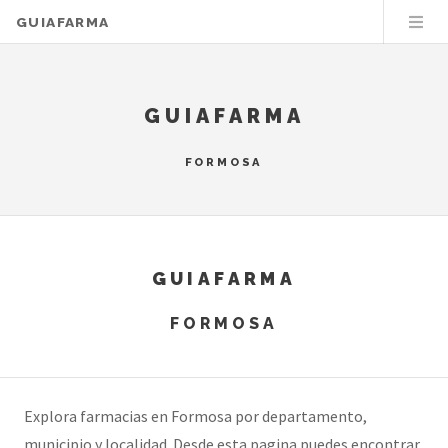
GUIAFARMA
GUIAFARMA
FORMOSA
GUIAFARMA
FORMOSA
Explora farmacias en Formosa por departamento,
municipio y localidad. Desde esta pagina puedes encontrar