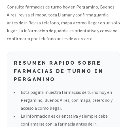
Consulta farmacias de turno hoy en Pergamino, Buenos
Aires, revisa el mapa, toca Llamar y confirma guardia
antes de ir. Revisa telefono, mapa y como llegar en un solo
lugar. La informacion de guardia es orientativa y conviene
confirmarla por telefono antes de acercarte.
RESUMEN RAPIDO SOBRE
FARMACIAS DE TURNO EN
PERGAMINO
Esta pagina muestra farmacias de turno hoy en
Pergamino, Buenos Aires, con mapa, telefono y
acceso a como llegar.
La informacion es orientativa y siempre debe
confirmarse con la farmacia antes de ir.