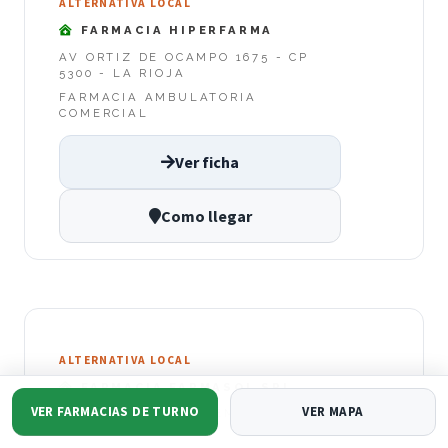
ALTERNATIVA LOCAL
FARMACIA HIPERFARMA
AV ORTIZ DE OCAMPO 1675 - CP
5300 - LA RIOJA
FARMACIA AMBULATORIA
COMERCIAL
Ver ficha
Como llegar
ALTERNATIVA LOCAL
FARMACIA FARMASOL SRL
VER FARMACIAS DE TURNO
VER MAPA
AV. LEANDRO N. ALEM 900 - CP
5300 - LA RIOJA