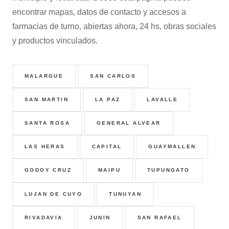
encontrar mapas, datos de contacto y accesos a
farmacias de turno, abiertas ahora, 24 hs, obras sociales
y productos vinculados.
MALARGUE
SAN CARLOS
SAN MARTIN
LA PAZ
LAVALLE
SANTA ROSA
GENERAL ALVEAR
LAS HERAS
CAPITAL
GUAYMALLEN
GODOY CRUZ
MAIPU
TUPUNGATO
LUJAN DE CUYO
TUNUYAN
RIVADAVIA
JUNIN
SAN RAFAEL