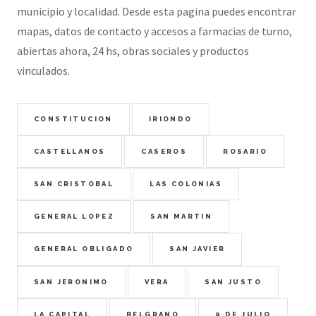
municipio y localidad. Desde esta pagina puedes encontrar
mapas, datos de contacto y accesos a farmacias de turno,
abiertas ahora, 24 hs, obras sociales y productos
vinculados.
CONSTITUCION
IRIONDO
CASTELLANOS
CASEROS
ROSARIO
SAN CRISTOBAL
LAS COLONIAS
GENERAL LOPEZ
SAN MARTIN
GENERAL OBLIGADO
SAN JAVIER
SAN JERONIMO
VERA
SAN JUSTO
LA CAPITAL
BELGRANO
9 DE JULIO