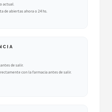
o actual.
ta de abiertas ahora o 24 hs.
NCIA
ntes de salir.
rectamente con la farmacia antes de salir.