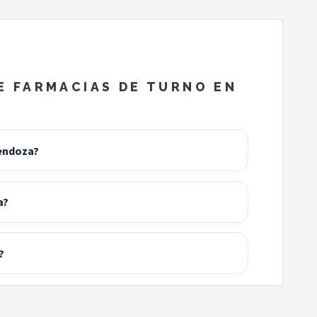
 FARMACIAS DE TURNO EN
endoza?
a?
?