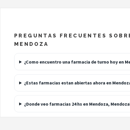
PREGUNTAS FRECUENTES SOBRE
MENDOZA
¿Como encuentro una farmacia de turno hoy en M
¿Estas farmacias estan abiertas ahora en Mendoz
¿Donde veo farmacias 24 hs en Mendoza, Mendoza