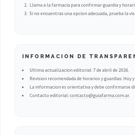
Llama a la farmacia para confirmar guardia y horari
Si no encuentras una opcion adecuada, prueba la vis
INFORMACION DE TRANSPARE
Ultima actualizacion editorial: 7 de abril de 2026.
Revision recomendada de horarios y guardias: Hoy y a
La informacion es orientativa y debe confirmarse di
Contacto editorial:
contacto@guiafarma.com.ar
.