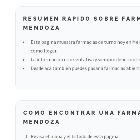
RESUMEN RAPIDO SOBRE FAR
MENDOZA
Esta pagina muestra farmacias de turno hoy en Me
como llegar.
La informacion es orientativa y siempre debe confir
Desde aca tambien puedes pasar a farmacias abierta
COMO ENCONTRAR UNA FARMA
MENDOZA
Revisa el mapa y el listado de esta pagina.