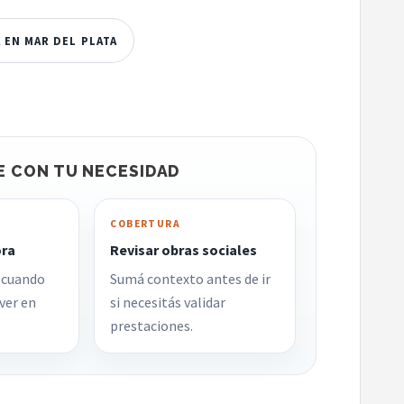
 EN MAR DEL PLATA
E CON TU NECESIDAD
COBERTURA
ora
Revisar obras sociales
 cuando
Sumá contexto antes de ir
ver en
si necesitás validar
prestaciones.