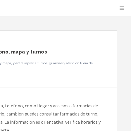
fono, mapa y turnos
 mapa, y entra rapido a turnos, guardias y atencion fuera de
a, telefono, como llegar y accesos a farmacias de
ario, tambien puedes consultar farmacias de turno,
. La informacion es orientativa: verifica horarios y
arte.