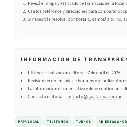
Revisá el mapa y el listado de farmacias de la locali
Usá los teléfonos y direcciones para comparar opci
Si necesitás resolver por horario, cambiá a turno, a
INFORMACION DE TRANSPARE
Ultima actualizacion editorial: 7 de abril de 2026.
Revision recomendada de horarios y guardias: Antes 
La informacion es orientativa y debe confirmarse di
Contacto editorial:
contacto@guiafarma.com.ar
.
MAPA LOCAL
TELEFONOS
TURNOS
ABIERTAS AHO