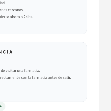
dad.
ones cercanas.
bierta ahora o 24 hs.
NCIA
de visitar una farmacia.
rectamente con la farmacia antes de salir.
RA