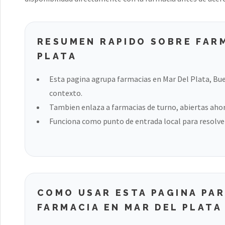
RESUMEN RAPIDO SOBRE FAR
PLATA
Esta pagina agrupa farmacias en Mar Del Plata, Bue
contexto.
Tambien enlaza a farmacias de turno, abiertas ahora
Funciona como punto de entrada local para resolver
COMO USAR ESTA PAGINA PA
FARMACIA EN MAR DEL PLATA