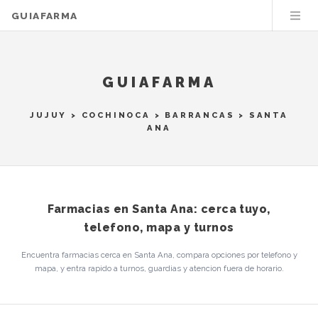
GUIAFARMA
GUIAFARMA
JUJUY
>
COCHINOCA
>
BARRANCAS
> SANTA
ANA
Farmacias en Santa Ana: cerca tuyo,
telefono, mapa y turnos
Encuentra farmacias cerca en Santa Ana, compara opciones por telefono y
mapa, y entra rapido a turnos, guardias y atencion fuera de horario.