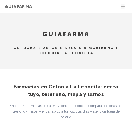
GUIAFARMA
GUIAFARMA
CORDOBA
>
UNION
>
AREA SIN GOBIERNO
>
COLONIA LA LEONCITA
Farmacias en Colonia La Leoncita: cerca
tuyo, telefono, mapa y turnos
Encuentra farmacias cerca en Colonia La Leoncita, compara opciones por
telefono y mapa, y entra rapido a turnos, guardias y atencion fuera de
horario.