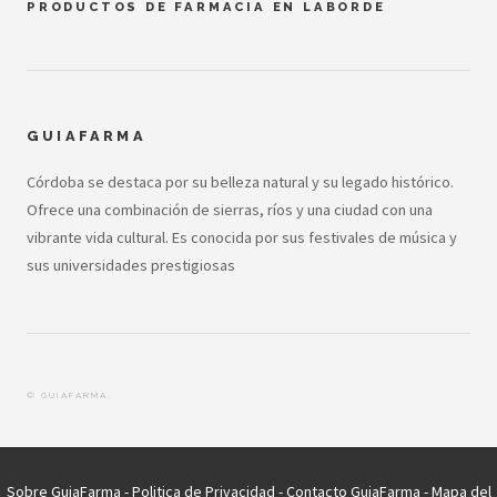
PRODUCTOS DE FARMACIA EN LABORDE
GUIAFARMA
Córdoba se destaca por su belleza natural y su legado histórico.
Ofrece una combinación de sierras, ríos y una ciudad con una
vibrante vida cultural. Es conocida por sus festivales de música y
sus universidades prestigiosas
© GUIAFARMA.
Sobre GuiaFarma
-
Politica de Privacidad
-
Contacto GuiaFarma
-
Mapa del