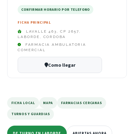
CONFIRMAR HORARIO POR TELEFONO
FICHA PRINCIPAL
LAVALLE 463, CP 2657,
LABORDE, CORDOBA
FARMACIA AMBULATORIA
COMERCIAL
Como llegar
FICHA LOCAL
MAPA
FARMACIAS CERCANAS
TURNOS Y GUARDIAS
DE TURNO EN LABORDE
ABIERTAS AHORA