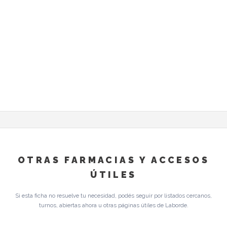
OTRAS FARMACIAS Y ACCESOS
ÚTILES
Si esta ficha no resuelve tu necesidad, podés seguir por listados cercanos,
turnos, abiertas ahora u otras páginas útiles de Laborde.