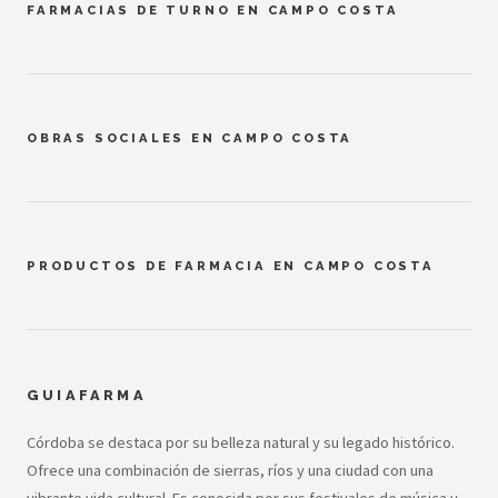
FARMACIAS DE TURNO EN CAMPO COSTA
OBRAS SOCIALES EN CAMPO COSTA
PRODUCTOS DE FARMACIA EN CAMPO COSTA
GUIAFARMA
Córdoba se destaca por su belleza natural y su legado histórico.
Ofrece una combinación de sierras, ríos y una ciudad con una
vibrante vida cultural. Es conocida por sus festivales de música y