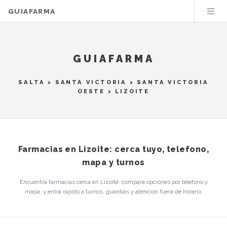
GUIAFARMA
GUIAFARMA
SALTA
>
SANTA VICTORIA
>
SANTA VICTORIA
OESTE
> LIZOITE
Farmacias en Lizoite: cerca tuyo, telefono,
mapa y turnos
Encuentra farmacias cerca en Lizoite, compara opciones por telefono y
mapa, y entra rapido a turnos, guardias y atencion fuera de horario.