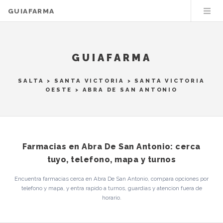
GUIAFARMA
GUIAFARMA
SALTA
>
SANTA VICTORIA
>
SANTA VICTORIA
OESTE
> ABRA DE SAN ANTONIO
Farmacias en Abra De San Antonio: cerca
tuyo, telefono, mapa y turnos
Encuentra farmacias cerca en Abra De San Antonio, compara opciones por
telefono y mapa, y entra rapido a turnos, guardias y atencion fuera de
horario.