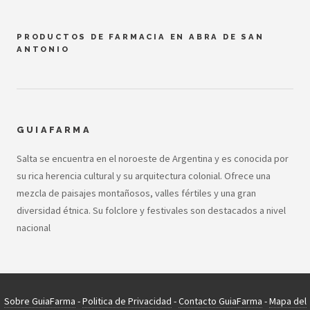
PRODUCTOS DE FARMACIA EN ABRA DE SAN
ANTONIO
GUIAFARMA
Salta se encuentra en el noroeste de Argentina y es conocida por
su rica herencia cultural y su arquitectura colonial. Ofrece una
mezcla de paisajes montañosos, valles fértiles y una gran
diversidad étnica. Su folclore y festivales son destacados a nivel
nacional
Sobre GuiaFarma
-
Politica de Privacidad
-
Contacto GuiaFarma
-
Mapa del