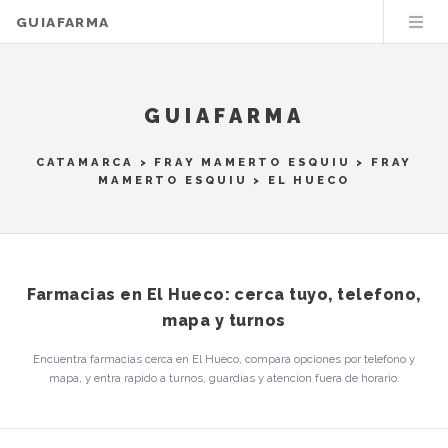
GUIAFARMA
GUIAFARMA
CATAMARCA
>
FRAY MAMERTO ESQUIU
>
FRAY
MAMERTO ESQUIU
> EL HUECO
Farmacias en El Hueco: cerca tuyo, telefono,
mapa y turnos
Encuentra farmacias cerca en El Hueco, compara opciones por telefono y
mapa, y entra rapido a turnos, guardias y atencion fuera de horario.