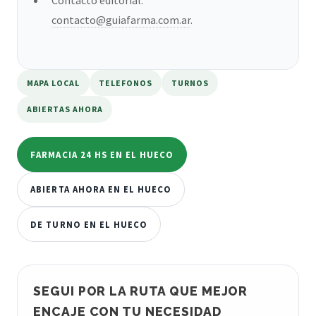
contacto@guiafarma.com.ar
.
MAPA LOCAL
TELEFONOS
TURNOS
ABIERTAS AHORA
FARMACIA 24 HS EN EL HUECO
ABIERTA AHORA EN EL HUECO
DE TURNO EN EL HUECO
SEGUI POR LA RUTA QUE MEJOR
ENCAJE CON TU NECESIDAD