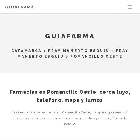
GUIAFARMA
GUIAFARMA
CATAMARCA
>
FRAY MAMERTO ESQUIU
>
FRAY
MAMERTO ESQUIU
> POMANCILLO OESTE
Farmacias en Pomancillo Oeste: cerca tuyo,
telefono, mapa y turnos
Encuentra farmacias cerca en Pomancillo Oeste, compara opciones por
telefono y mapa, y entra rapido a turnos, guardias y atencion fuera de
horario.