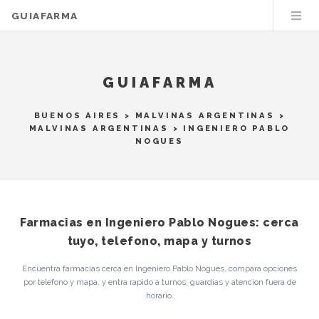
GUIAFARMA
GUIAFARMA
BUENOS AIRES
>
MALVINAS ARGENTINAS
>
MALVINAS ARGENTINAS
> INGENIERO PABLO
NOGUES
Farmacias en Ingeniero Pablo Nogues: cerca
tuyo, telefono, mapa y turnos
Encuentra farmacias cerca en Ingeniero Pablo Nogues, compara opciones
por telefono y mapa, y entra rapido a turnos, guardias y atencion fuera de
horario.