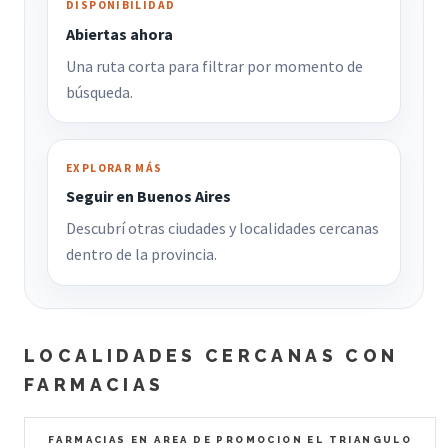
DISPONIBILIDAD
Abiertas ahora
Una ruta corta para filtrar por momento de
búsqueda.
EXPLORAR MÁS
Seguir en Buenos Aires
Descubrí otras ciudades y localidades cercanas
dentro de la provincia.
LOCALIDADES CERCANAS CON
FARMACIAS
FARMACIAS EN AREA DE PROMOCION EL TRIANGULO