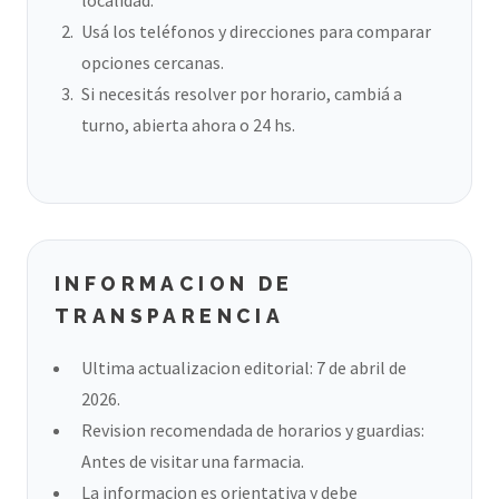
localidad.
Usá los teléfonos y direcciones para comparar
opciones cercanas.
Si necesitás resolver por horario, cambiá a
turno, abierta ahora o 24 hs.
INFORMACION DE
TRANSPARENCIA
Ultima actualizacion editorial: 7 de abril de
2026.
Revision recomendada de horarios y guardias:
Antes de visitar una farmacia.
La informacion es orientativa y debe