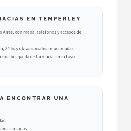
MACIAS EN TEMPERLEY
 Aires, con mapa, telefonos y accesos de
, 24 hs y obras sociales relacionadas.
 una busqueda de farmacia cerca tuyo.
RA ENCONTRAR UNA
dad.
ones cercanas.