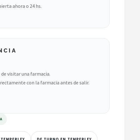
bierta ahora o 24 hs.
NCIA
de visitar una farmacia.
rectamente con la farmacia antes de salir.
RA
 TEMPERLEY
DE TURNO EN TEMPERLEY