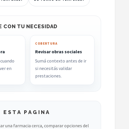
E CON TU NECESIDAD
COBERTURA
ora
Revisar obras sociales
 cuando
Sumá contexto antes de ir
ver en
si necesitás validar
prestaciones.
 ESTA PAGINA
ar una farmacia cerca, comparar opciones del