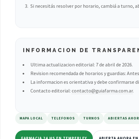
Si necesitás resolver por horario, cambiá a turno, a
INFORMACION DE TRANSPARE
Ultima actualizacion editorial: 7 de abril de 2026.
Revision recomendada de horarios y guardias: Antes 
La informacion es orientativa y debe confirmarse di
Contacto editorial:
contacto@guiafarma.com.ar
.
MAPA LOCAL
TELEFONOS
TURNOS
ABIERTAS AHO
FARMACIA 24 HS EN TEMPERLEY
ABIERTA AHORA EN