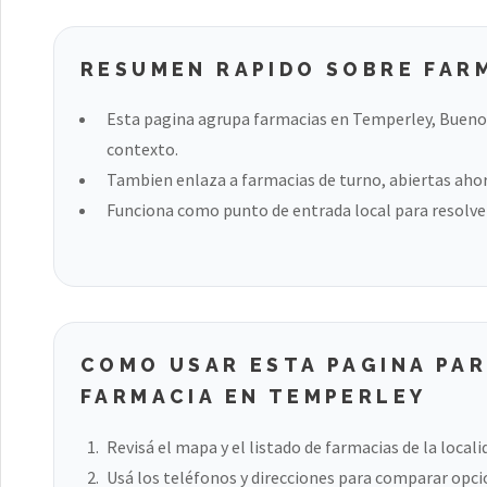
RESUMEN RAPIDO SOBRE FAR
Esta pagina agrupa farmacias en Temperley, Buenos
contexto.
Tambien enlaza a farmacias de turno, abiertas ahora
Funciona como punto de entrada local para resolver
COMO USAR ESTA PAGINA PA
FARMACIA EN TEMPERLEY
Revisá el mapa y el listado de farmacias de la locali
Usá los teléfonos y direcciones para comparar opci