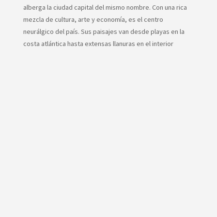
alberga la ciudad capital del mismo nombre. Con una rica
mezcla de cultura, arte y economía, es el centro
neurálgico del país. Sus paisajes van desde playas en la
costa atlántica hasta extensas llanuras en el interior