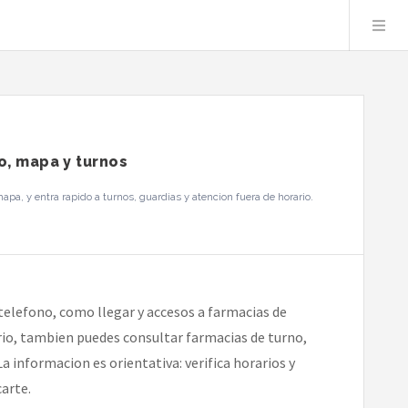
o, mapa y turnos
a, y entra rapido a turnos, guardias y atencion fuera de horario.
elefono, como llegar y accesos a farmacias de
ario, tambien puedes consultar farmacias de turno,
 informacion es orientativa: verifica horarios y
arte.