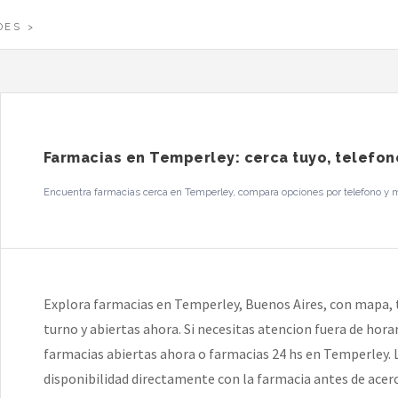
DES
Farmacias en Temperley: cerca tuyo, telefon
Encuentra farmacias cerca en Temperley, compara opciones por telefono y map
Explora farmacias en Temperley, Buenos Aires, con mapa, t
turno y abiertas ahora. Si necesitas atencion fuera de hor
farmacias abiertas ahora o farmacias 24 hs en Temperley. La
disponibilidad directamente con la farmacia antes de acerc