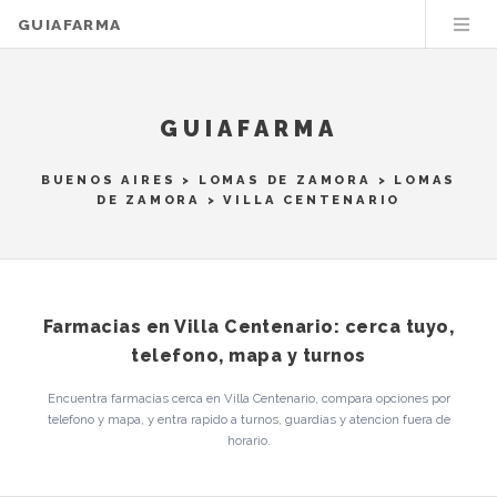
GUIAFARMA
GUIAFARMA
BUENOS AIRES
>
LOMAS DE ZAMORA
>
LOMAS
DE ZAMORA
> VILLA CENTENARIO
Farmacias en Villa Centenario: cerca tuyo,
telefono, mapa y turnos
Encuentra farmacias cerca en Villa Centenario, compara opciones por
telefono y mapa, y entra rapido a turnos, guardias y atencion fuera de
horario.