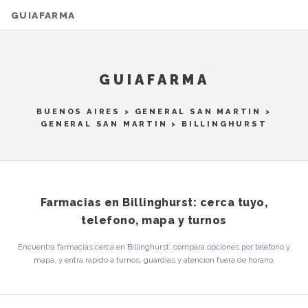
GUIAFARMA
GUIAFARMA
BUENOS AIRES
>
GENERAL SAN MARTIN
>
GENERAL SAN MARTIN
> BILLINGHURST
Farmacias en Billinghurst: cerca tuyo,
telefono, mapa y turnos
Encuentra farmacias cerca en Billinghurst, compara opciones por telefono y
mapa, y entra rapido a turnos, guardias y atencion fuera de horario.