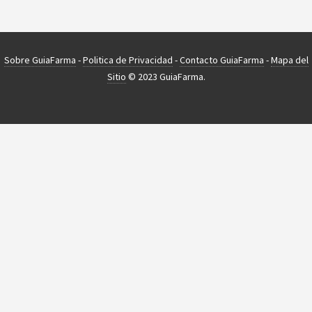
Sobre GuiaFarma
-
Politica de Privacidad
-
Contacto GuiaFarma
-
Mapa del
Sitio
© 2023 GuiaFarma.