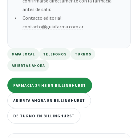
confirmarse directamente con la farmacia
antes de salir.
Contacto editorial:
contacto@guiafarma.com.ar
.
MAPA LOCAL
TELEFONOS
TURNOS
ABIERTAS AHORA
FARMACIA 24 HS EN BILLINGHURST
ABIERTA AHORA EN BILLINGHURST
DE TURNO EN BILLINGHURST