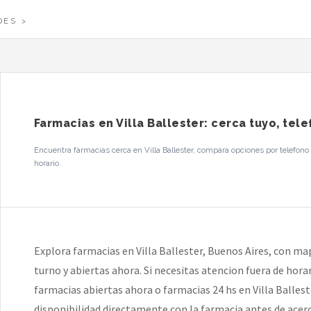
DES
Farmacias en Villa Ballester: cerca tuyo, tel
Encuentra farmacias cerca en Villa Ballester, compara opciones por telefono 
horario.
Explora farmacias en Villa Ballester, Buenos Aires, con ma
turno y abiertas ahora. Si necesitas atencion fuera de hor
farmacias abiertas ahora o farmacias 24 hs en Villa Balleste
disponibilidad directamente con la farmacia antes de acerc