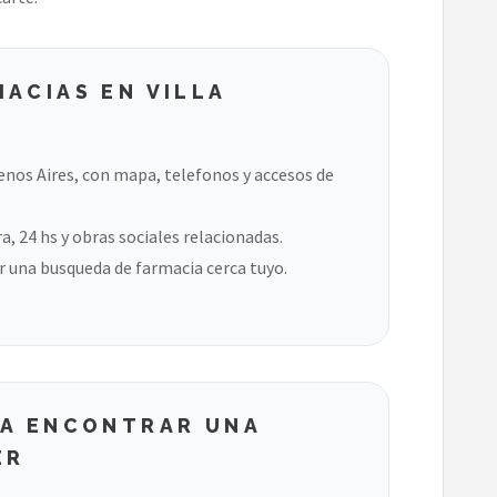
ACIAS EN VILLA
enos Aires, con mapa, telefonos y accesos de
, 24 hs y obras sociales relacionadas.
 una busqueda de farmacia cerca tuyo.
RA ENCONTRAR UNA
ER