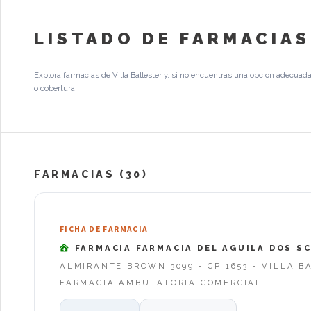
LISTADO DE FARMACIAS
Explora farmacias de Villa Ballester y, si no encuentras una opcion adecuada
o cobertura.
FARMACIAS (30)
FICHA DE FARMACIA
FARMACIA FARMACIA DEL AGUILA DOS S
ALMIRANTE BROWN 3099 - CP 1653 - VILLA B
FARMACIA AMBULATORIA COMERCIAL