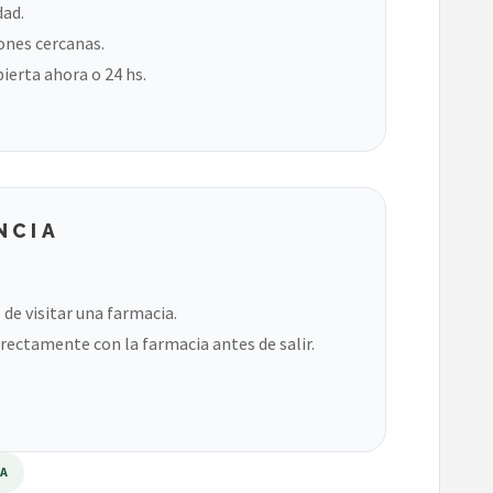
dad.
ones cercanas.
bierta ahora o 24 hs.
NCIA
de visitar una farmacia.
rectamente con la farmacia antes de salir.
RA