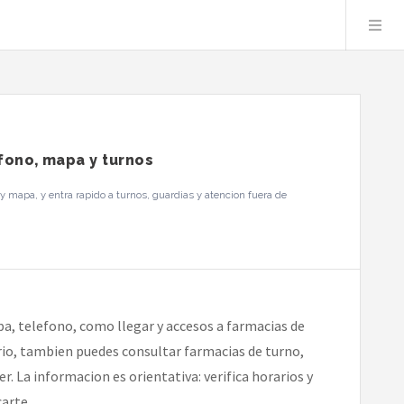
efono, mapa y turnos
y mapa, y entra rapido a turnos, guardias y atencion fuera de
pa, telefono, como llegar y accesos a farmacias de
ario, tambien puedes consultar farmacias de turno,
r. La informacion es orientativa: verifica horarios y
arte.