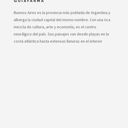
GUIAFARMA
Buenos Aires es la provincia más poblada de Argentina y
alberga la ciudad capital del mismo nombre. Con una rica
mezcla de cultura, arte y economía, es el centro
neurálgico del país. Sus paisajes van desde playas en la
costa atlántica hasta extensas llanuras en el interior