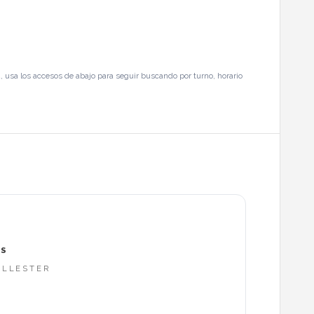
, usa los accesos de abajo para seguir buscando por turno, horario
CS
ALLESTER