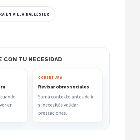
RA EN VILLA BALLESTER
E CON TU NECESIDAD
COBERTURA
ora
Revisar obras sociales
 cuando
Sumá contexto antes de ir
ver en
si necesitás validar
prestaciones.