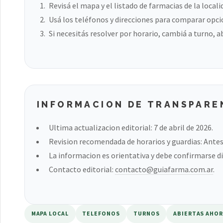
Revisá el mapa y el listado de farmacias de la locali
Usá los teléfonos y direcciones para comparar opci
Si necesitás resolver por horario, cambiá a turno, a
INFORMACION DE TRANSPARE
Ultima actualizacion editorial: 7 de abril de 2026.
Revision recomendada de horarios y guardias: Antes 
La informacion es orientativa y debe confirmarse di
Contacto editorial:
contacto@guiafarma.com.ar
.
MAPA LOCAL
TELEFONOS
TURNOS
ABIERTAS AHO