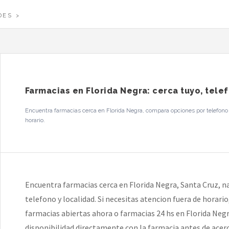
DES
Farmacias en Florida Negra: cerca tuyo, tele
Encuentra farmacias cerca en Florida Negra, compara opciones por telefono y
horario.
Encuentra farmacias cerca en Florida Negra, Santa Cruz, n
telefono y localidad. Si necesitas atencion fuera de horar
farmacias abiertas ahora o farmacias 24 hs en Florida Negra
disponibilidad directamente con la farmacia antes de acerc