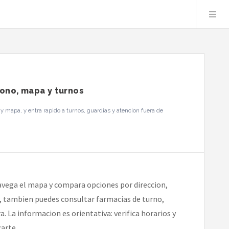
fono, mapa y turnos
 mapa, y entra rapido a turnos, guardias y atencion fuera de
avega el mapa y compara opciones por direccion,
io, tambien puedes consultar farmacias de turno,
. La informacion es orientativa: verifica horarios y
arte.