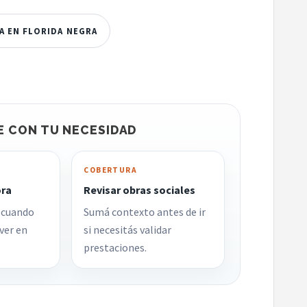
A EN FLORIDA NEGRA
E CON TU NECESIDAD
COBERTURA
ora
Revisar obras sociales
 cuando
Sumá contexto antes de ir
ver en
si necesitás validar
prestaciones.