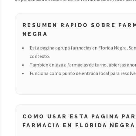
RESUMEN RAPIDO SOBRE FARM
NEGRA
Esta pagina agrupa farmacias en Florida Negra, San
contexto.
Tambien enlaza a farmacias de turno, abiertas ahora
Funciona como punto de entrada local para resolver
COMO USAR ESTA PAGINA PA
FARMACIA EN FLORIDA NEGRA