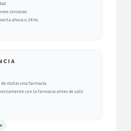
dad.
ones cercanas.
bierta ahora o 24 hs.
NCIA
de visitar una farmacia.
rectamente con la farmacia antes de salir.
RA