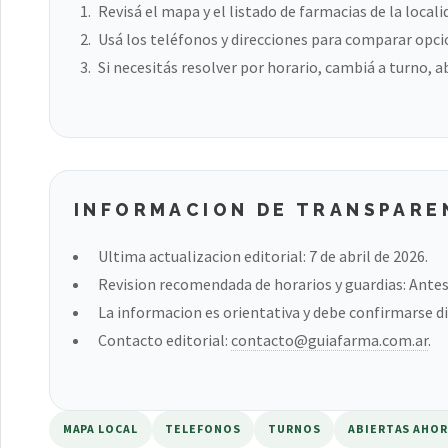
Revisá el mapa y el listado de farmacias de la locali
Usá los teléfonos y direcciones para comparar opci
Si necesitás resolver por horario, cambiá a turno, a
INFORMACION DE TRANSPARE
Ultima actualizacion editorial: 7 de abril de 2026.
Revision recomendada de horarios y guardias: Antes 
La informacion es orientativa y debe confirmarse di
Contacto editorial:
contacto@guiafarma.com.ar
.
MAPA LOCAL
TELEFONOS
TURNOS
ABIERTAS AHO