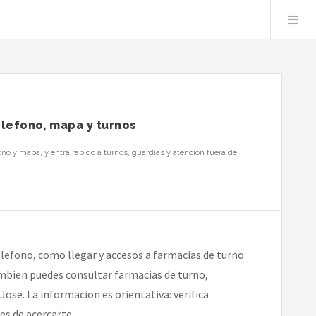
elefono, mapa y turnos
no y mapa, y entra rapido a turnos, guardias y atencion fuera de
elefono, como llegar y accesos a farmacias de turno
tambien puedes consultar farmacias de turno,
ose. La informacion es orientativa: verifica
es de acercarte.