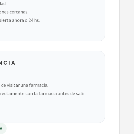
dad.
ones cercanas.
bierta ahora o 24 hs.
NCIA
de visitar una farmacia.
rectamente con la farmacia antes de salir.
RA