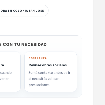
HORA EN COLONIA SAN JOSE
E CON TU NECESIDAD
COBERTURA
ora
Revisar obras sociales
 cuando
Sumá contexto antes de ir
ver en
si necesitás validar
prestaciones.