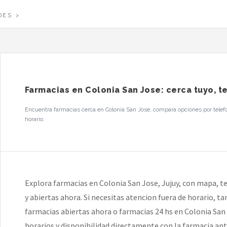
DES
Farmacias en Colonia San Jose: cerca tuyo, t
Encuentra farmacias cerca en Colonia San Jose, compara opciones por telefo
horario.
Explora farmacias en Colonia San Jose, Jujuy, con mapa, t
y abiertas ahora. Si necesitas atencion fuera de horario, 
farmacias abiertas ahora o farmacias 24 hs en Colonia San J
horarios y disponibilidad directamente con la farmacia ant