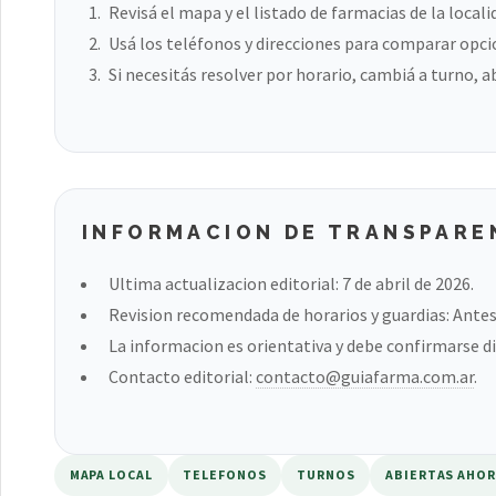
Revisá el mapa y el listado de farmacias de la locali
Usá los teléfonos y direcciones para comparar opci
Si necesitás resolver por horario, cambiá a turno, a
INFORMACION DE TRANSPARE
Ultima actualizacion editorial: 7 de abril de 2026.
Revision recomendada de horarios y guardias: Antes 
La informacion es orientativa y debe confirmarse di
Contacto editorial:
contacto@guiafarma.com.ar
.
MAPA LOCAL
TELEFONOS
TURNOS
ABIERTAS AHO