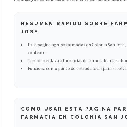
RESUMEN RAPIDO SOBRE FAR
JOSE
Esta pagina agrupa farmacias en Colonia San Jose, 
contexto.
Tambien enlaza a farmacias de turno, abiertas ahora
Funciona como punto de entrada local para resolver
COMO USAR ESTA PAGINA PA
FARMACIA EN COLONIA SAN J