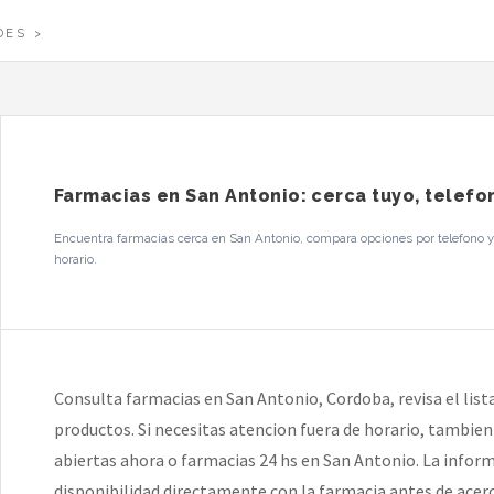
DES
Farmacias en San Antonio: cerca tuyo, telefo
Encuentra farmacias cerca en San Antonio, compara opciones por telefono y 
horario.
Consulta farmacias en San Antonio, Cordoba, revisa el lista
productos. Si necesitas atencion fuera de horario, tambie
abiertas ahora o farmacias 24 hs en San Antonio. La informa
disponibilidad directamente con la farmacia antes de acerc