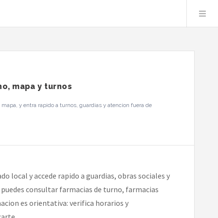
no, mapa y turnos
mapa, y entra rapido a turnos, guardias y atencion fuera de
do local y accede rapido a guardias, obras sociales y
n puedes consultar farmacias de turno, farmacias
cion es orientativa: verifica horarios y
arte.