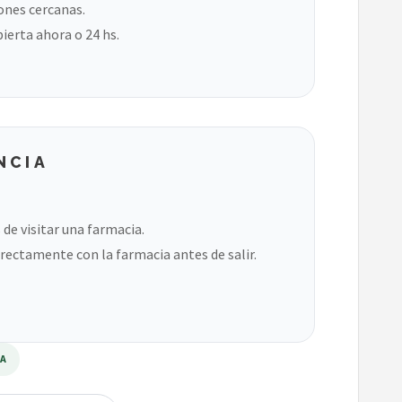
ones cercanas.
bierta ahora o 24 hs.
NCIA
de visitar una farmacia.
rectamente con la farmacia antes de salir.
RA