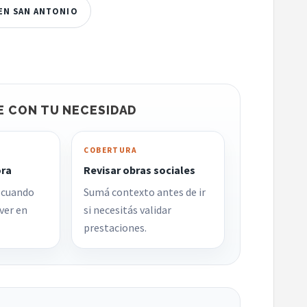
 EN SAN ANTONIO
E CON TU NECESIDAD
COBERTURA
ora
Revisar obras sociales
 cuando
Sumá contexto antes de ir
ver en
si necesitás validar
prestaciones.