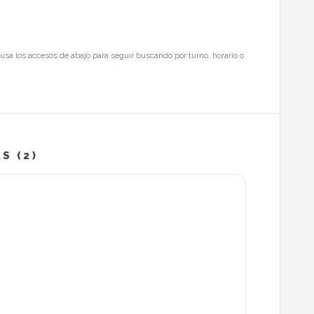
usa los accesos de abajo para seguir buscando por turno, horario o
S (2)