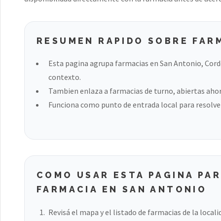
RESUMEN RAPIDO SOBRE FAR
Esta pagina agrupa farmacias en San Antonio, Cord
contexto.
Tambien enlaza a farmacias de turno, abiertas ahora
Funciona como punto de entrada local para resolver
COMO USAR ESTA PAGINA PA
FARMACIA EN SAN ANTONIO
Revisá el mapa y el listado de farmacias de la locali