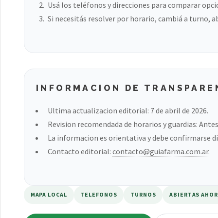
Usá los teléfonos y direcciones para comparar opci
Si necesitás resolver por horario, cambiá a turno, a
INFORMACION DE TRANSPARE
Ultima actualizacion editorial: 7 de abril de 2026.
Revision recomendada de horarios y guardias: Antes 
La informacion es orientativa y debe confirmarse di
Contacto editorial:
contacto@guiafarma.com.ar
.
MAPA LOCAL
TELEFONOS
TURNOS
ABIERTAS AHO