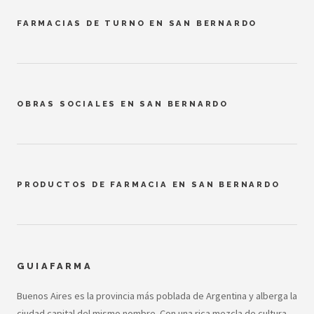
FARMACIAS DE TURNO EN SAN BERNARDO
OBRAS SOCIALES EN SAN BERNARDO
PRODUCTOS DE FARMACIA EN SAN BERNARDO
GUIAFARMA
Buenos Aires es la provincia más poblada de Argentina y alberga la
ciudad capital del mismo nombre. Con una rica mezcla de cultura,