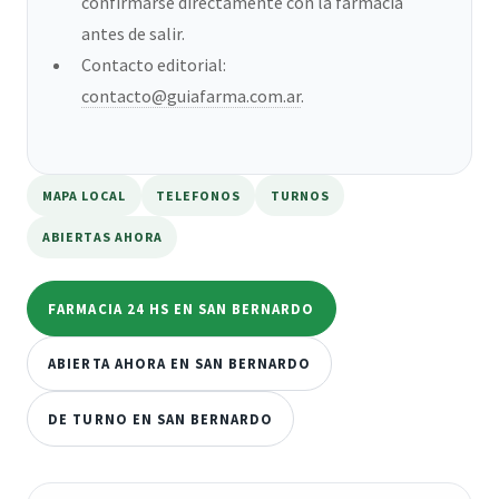
confirmarse directamente con la farmacia
antes de salir.
Contacto editorial:
contacto@guiafarma.com.ar
.
MAPA LOCAL
TELEFONOS
TURNOS
ABIERTAS AHORA
FARMACIA 24 HS EN SAN BERNARDO
ABIERTA AHORA EN SAN BERNARDO
DE TURNO EN SAN BERNARDO