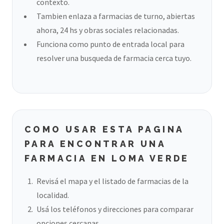
contexto.
Tambien enlaza a farmacias de turno, abiertas
ahora, 24 hs y obras sociales relacionadas.
Funciona como punto de entrada local para
resolver una busqueda de farmacia cerca tuyo.
COMO USAR ESTA PAGINA
PARA ENCONTRAR UNA
FARMACIA EN LOMA VERDE
Revisá el mapa y el listado de farmacias de la
localidad.
Usá los teléfonos y direcciones para comparar
opciones cercanas.