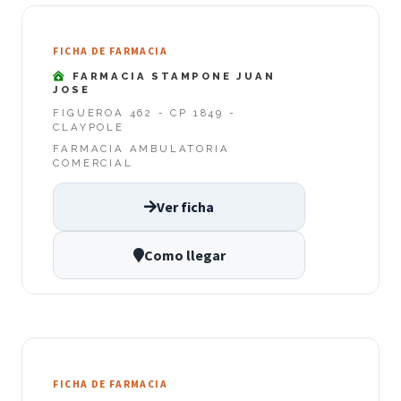
FICHA DE FARMACIA
FARMACIA STAMPONE JUAN
JOSE
FIGUEROA 462 - CP 1849 -
CLAYPOLE
FARMACIA AMBULATORIA
COMERCIAL
Ver ficha
Como llegar
FICHA DE FARMACIA