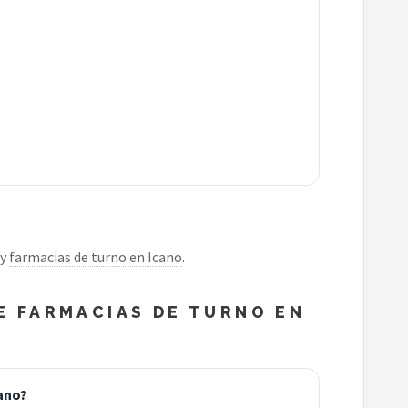
y
farmacias de turno en Icano
.
 FARMACIAS DE TURNO EN
ano?