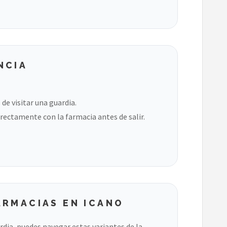
NCIA
de visitar una guardia.
rectamente con la farmacia antes de salir.
ARMACIAS EN ICANO
ardia, puedes navegar estas variantes de la