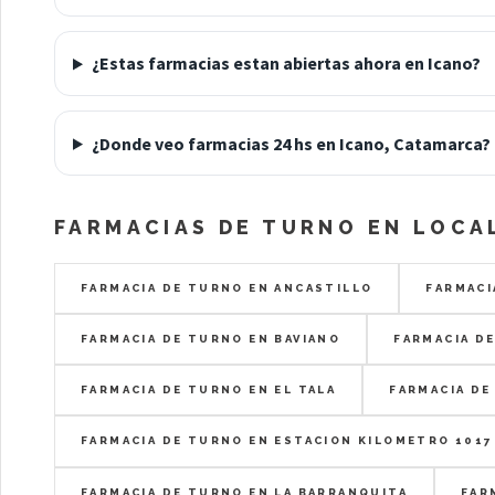
¿Estas farmacias estan abiertas ahora en Icano?
¿Donde veo farmacias 24 hs en Icano, Catamarca?
FARMACIAS DE TURNO EN LOCA
FARMACIA DE TURNO EN ANCASTILLO
FARMACI
FARMACIA DE TURNO EN BAVIANO
FARMACIA D
FARMACIA DE TURNO EN EL TALA
FARMACIA DE
FARMACIA DE TURNO EN ESTACION KILOMETRO 1017
FARMACIA DE TURNO EN LA BARRANQUITA
FAR