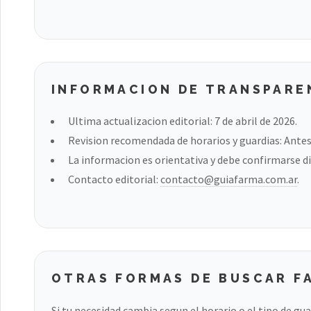
INFORMACION DE TRANSPARE
Ultima actualizacion editorial: 7 de abril de 2026.
Revision recomendada de horarios y guardias: Antes 
La informacion es orientativa y debe confirmarse di
Contacto editorial:
contacto@guiafarma.com.ar
.
OTRAS FORMAS DE BUSCAR F
Si tu necesidad cambia segun el horario o el tipo de gu