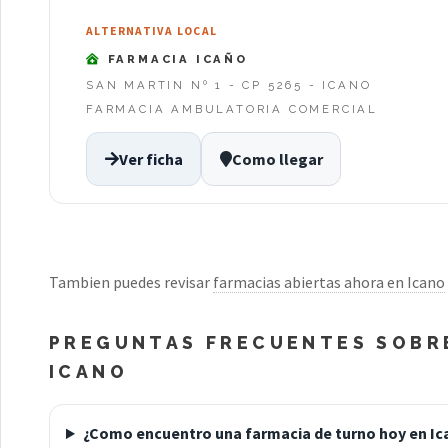
ALTERNATIVA LOCAL
FARMACIA ICAÑO
SAN MARTIN Nº 1 - CP 5265 - ICANO
FARMACIA AMBULATORIA COMERCIAL
Ver ficha
Como llegar
Tambien puedes revisar
farmacias abiertas ahora en Icano
PREGUNTAS FRECUENTES SOBRE
ICANO
¿Como encuentro una farmacia de turno hoy en Ic