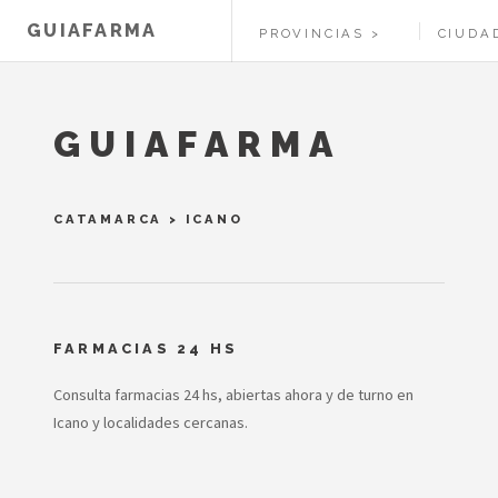
GUIAFARMA
PROVINCIAS
CIUDA
GUIAFARMA
CATAMARCA
>
ICANO
FARMACIAS 24 HS
Consulta farmacias 24 hs, abiertas ahora y de turno en
Icano y localidades cercanas.