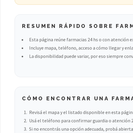
RESUMEN RÁPIDO SOBRE FARM
Esta página reúne farmacias 24 hs o con atención e
Incluye mapa, teléfono, acceso a cómo llegar y enla
La disponibilidad puede variar, por eso siempre con
CÓMO ENCONTRAR UNA FARMA
Revisá el mapa y el listado disponible en esta págin
Usá el teléfono para confirmar guardia o atención 
Si no encontrás una opción adecuada, probá abierta