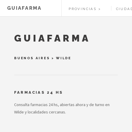
GUIAFARMA
PROVINCIAS
CIUDA
GUIAFARMA
BUENOS AIRES
>
WILDE
FARMACIAS 24 HS
Consulta farmacias 24 hs, abiertas ahora y de turno en
Wilde y localidades cercanas.