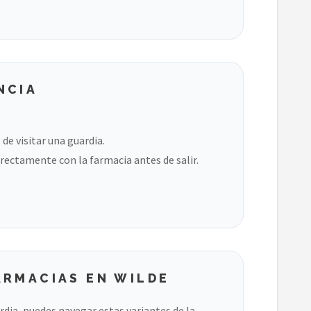
NCIA
de visitar una guardia.
rectamente con la farmacia antes de salir.
ARMACIAS EN WILDE
ardia, puedes navegar estas variantes de la