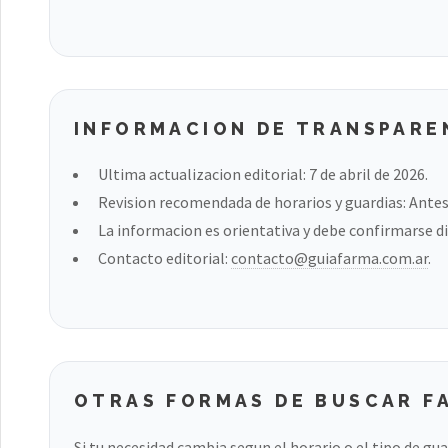
INFORMACION DE TRANSPARE
Ultima actualizacion editorial: 7 de abril de 2026.
Revision recomendada de horarios y guardias: Antes 
La informacion es orientativa y debe confirmarse di
Contacto editorial:
contacto@guiafarma.com.ar
.
OTRAS FORMAS DE BUSCAR F
Si tu necesidad cambia segun el horario o el tipo de gu