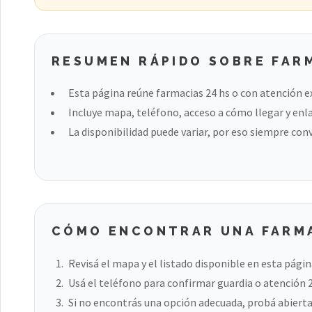
RESUMEN RÁPIDO SOBRE FARM
Esta página reúne farmacias 24 hs o con atención e
Incluye mapa, teléfono, acceso a cómo llegar y enla
La disponibilidad puede variar, por eso siempre con
CÓMO ENCONTRAR UNA FARMA
Revisá el mapa y el listado disponible en esta págin
Usá el teléfono para confirmar guardia o atención 
Si no encontrás una opción adecuada, probá abierta