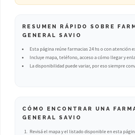
RESUMEN RÁPIDO SOBRE FARM
GENERAL SAVIO
Esta página reúne farmacias 24 hs o con atención ex
Incluye mapa, teléfono, acceso a cómo llegar y enla
La disponibilidad puede variar, por eso siempre con
CÓMO ENCONTRAR UNA FARMAC
GENERAL SAVIO
Revisá el mapa y el listado disponible en esta págin