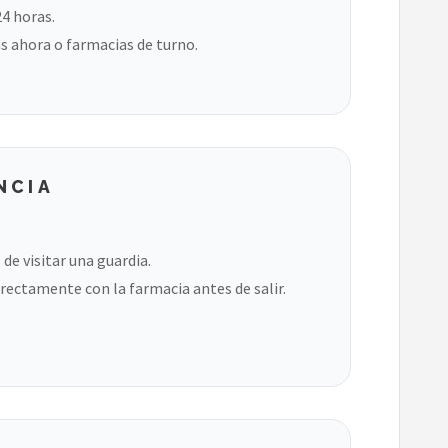
24 horas.
s ahora o farmacias de turno.
NCIA
de visitar una guardia.
rectamente con la farmacia antes de salir.