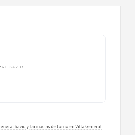
RAL SAVIO
General Savio
y
farmacias de turno en Villa General