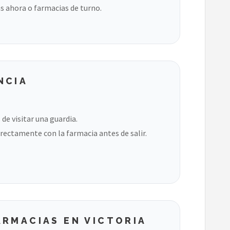
s ahora o farmacias de turno.
NCIA
de visitar una guardia.
rectamente con la farmacia antes de salir.
ARMACIAS EN VICTORIA