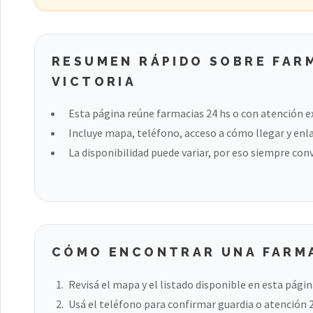
RESUMEN RÁPIDO SOBRE FARM
VICTORIA
Esta página reúne farmacias 24 hs o con atención ex
Incluye mapa, teléfono, acceso a cómo llegar y enla
La disponibilidad puede variar, por eso siempre con
CÓMO ENCONTRAR UNA FARMA
Revisá el mapa y el listado disponible en esta págin
Usá el teléfono para confirmar guardia o atención 