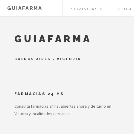
GUIAFARMA
PROVINCIAS
CIUDA
GUIAFARMA
BUENOS AIRES
>
VICTORIA
FARMACIAS 24 HS
Consulta farmacias 24 hs, abiertas ahora y de turno en
Victoria y localidades cercanas.