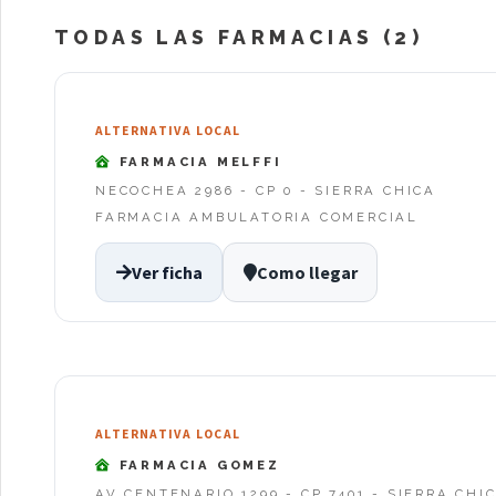
TODAS LAS FARMACIAS (2)
ALTERNATIVA LOCAL
FARMACIA MELFFI
NECOCHEA 2986 - CP 0 - SIERRA CHICA
FARMACIA AMBULATORIA COMERCIAL
Ver ficha
Como llegar
ALTERNATIVA LOCAL
FARMACIA GOMEZ
AV CENTENARIO 1299 - CP 7401 - SIERRA CHI