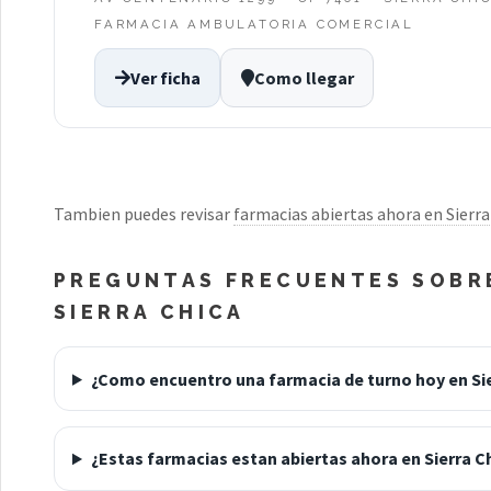
FARMACIA AMBULATORIA COMERCIAL
Ver ficha
Como llegar
Tambien puedes revisar
farmacias abiertas ahora en Sierra
PREGUNTAS FRECUENTES SOBRE
SIERRA CHICA
¿Como encuentro una farmacia de turno hoy en Sie
¿Estas farmacias estan abiertas ahora en Sierra C