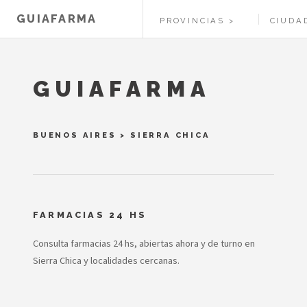
GUIAFARMA
PROVINCIAS
CIUDA
GUIAFARMA
BUENOS AIRES
>
SIERRA CHICA
FARMACIAS 24 HS
Consulta farmacias 24 hs, abiertas ahora y de turno en
Sierra Chica y localidades cercanas.