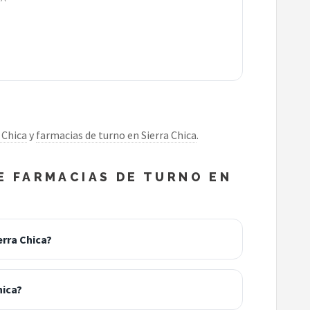
 Chica
y
farmacias de turno en Sierra Chica
.
 FARMACIAS DE TURNO EN
rra Chica?
hica?