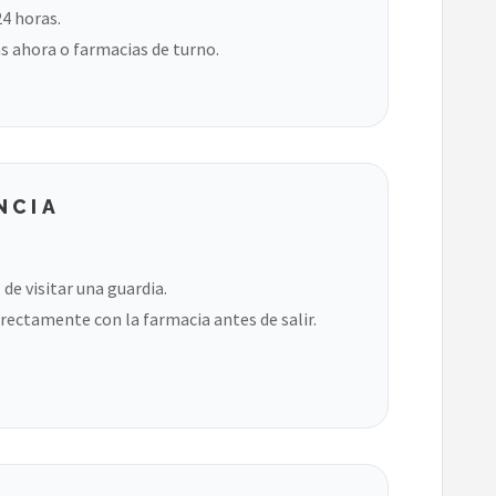
24 horas.
s ahora o farmacias de turno.
NCIA
de visitar una guardia.
rectamente con la farmacia antes de salir.