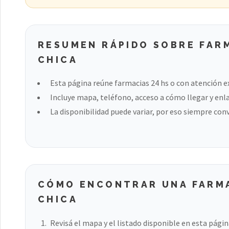
RESUMEN RÁPIDO SOBRE FARM
CHICA
Esta página reúne farmacias 24 hs o con atención ex
Incluye mapa, teléfono, acceso a cómo llegar y enla
La disponibilidad puede variar, por eso siempre con
CÓMO ENCONTRAR UNA FARMA
CHICA
Revisá el mapa y el listado disponible en esta págin