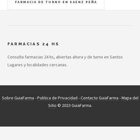
FARMACIA DE TURNO EN SAENZ PEÑA
FARMACIAS 24 HS
Consulta farmacias 24 hs, abiertas ahora y de turno en Santos
Lugares y localidades cercanas.
Sobre GuiaFarma
-
Politica de Privacidad
-
Contacto GuiaFarma
-
Mapa del
Sitio
© 2023 GuiaFarma.