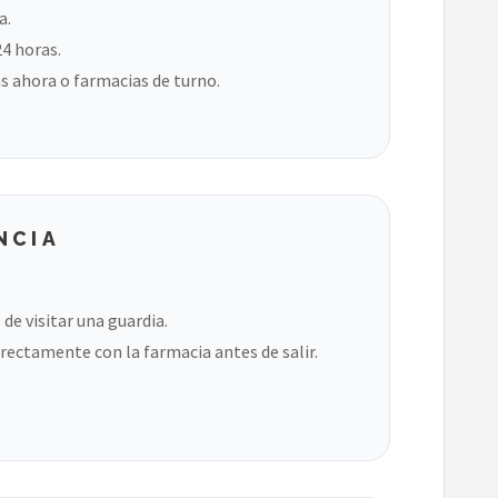
a.
24 horas.
s ahora o farmacias de turno.
NCIA
de visitar una guardia.
rectamente con la farmacia antes de salir.