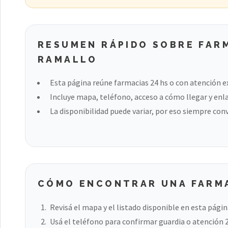
RESUMEN RÁPIDO SOBRE FARM
RAMALLO
Esta página reúne farmacias 24 hs o con atención e
Incluye mapa, teléfono, acceso a cómo llegar y enla
La disponibilidad puede variar, por eso siempre con
CÓMO ENCONTRAR UNA FARMA
Revisá el mapa y el listado disponible en esta págin
Usá el teléfono para confirmar guardia o atención 