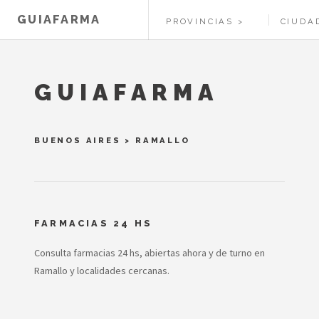
GUIAFARMA
PROVINCIAS
CIUDA
GUIAFARMA
BUENOS AIRES
>
RAMALLO
FARMACIAS 24 HS
Consulta farmacias 24 hs, abiertas ahora y de turno en
Ramallo y localidades cercanas.