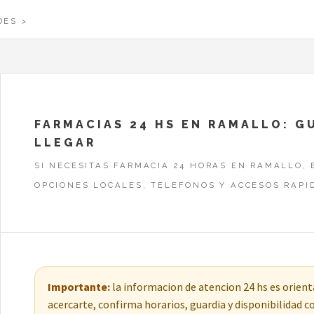
DES
FARMACIAS 24 HS EN RAMALLO: G
LLEGAR
SI NECESITAS FARMACIA 24 HORAS EN RAMALLO, 
OPCIONES LOCALES, TELEFONOS Y ACCESOS RAPI
Importante:
la informacion de atencion 24 hs es orienta
acercarte, confirma horarios, guardia y disponibilidad 