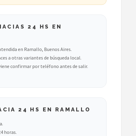
ACIAS 24 HS EN
xtendida en Ramallo, Buenos Aires.
ces a otras variantes de búsqueda local.
viene confirmar por teléfono antes de salir.
CIA 24 HS EN RAMALLO
a.
24 horas.