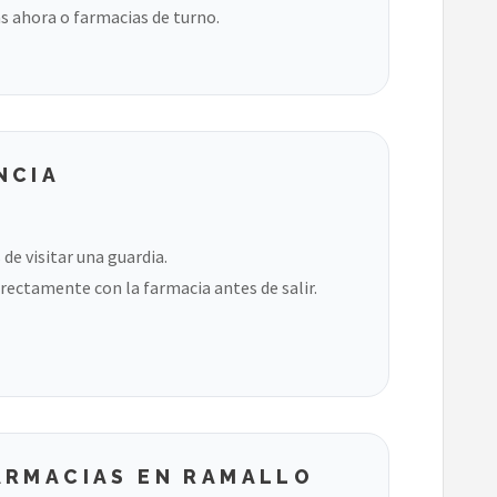
s ahora o farmacias de turno.
NCIA
de visitar una guardia.
rectamente con la farmacia antes de salir.
ARMACIAS EN RAMALLO