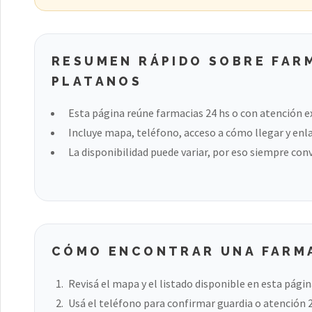
RESUMEN RÁPIDO SOBRE FARM
PLATANOS
Esta página reúne farmacias 24 hs o con atención e
Incluye mapa, teléfono, acceso a cómo llegar y enla
La disponibilidad puede variar, por eso siempre con
CÓMO ENCONTRAR UNA FARMA
Revisá el mapa y el listado disponible en esta págin
Usá el teléfono para confirmar guardia o atención 