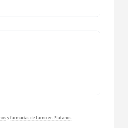
anos
y
farmacias de turno en Platanos
.