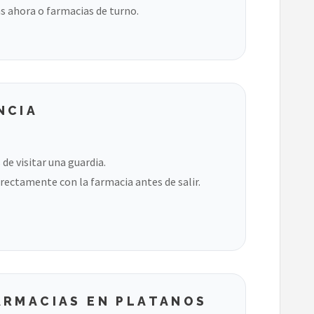
s ahora o farmacias de turno.
NCIA
de visitar una guardia.
rectamente con la farmacia antes de salir.
ARMACIAS EN PLATANOS