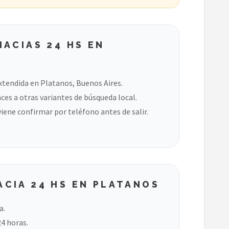
ACIAS 24 HS EN
xtendida en Platanos, Buenos Aires.
ces a otras variantes de búsqueda local.
viene confirmar por teléfono antes de salir.
CIA 24 HS EN PLATANOS
a.
24 horas.