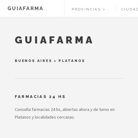
GUIAFARMA
PROVINCIAS
CIUDA
GUIAFARMA
BUENOS AIRES
>
PLATANOS
FARMACIAS 24 HS
Consulta farmacias 24 hs, abiertas ahora y de turno en
Platanos y localidades cercanas.