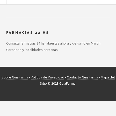
FARMACIAS 24 HS
Consulta farmacias 24 hs, abiertas ahora y de turno en Martin
Coronado y localidades cercanas.
Sobre GuiaFarma
-
Politica de Privacidad
-
Contacto GuiaFarma
-
Mapa del
Sitio
© 2023 GuiaFarma.