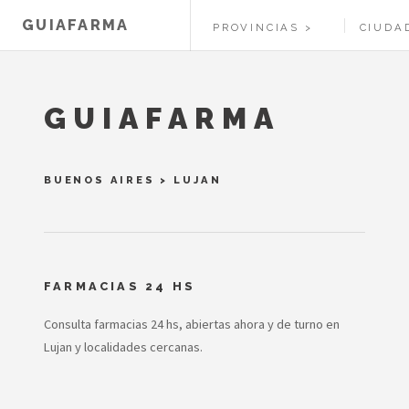
GUIAFARMA
PROVINCIAS
CIUDA
GUIAFARMA
BUENOS AIRES
>
LUJAN
FARMACIAS 24 HS
Consulta farmacias 24 hs, abiertas ahora y de turno en
Lujan y localidades cercanas.