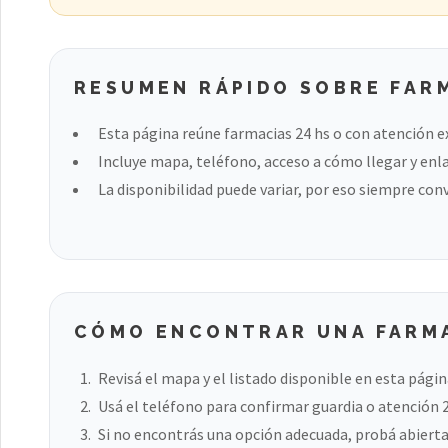
RESUMEN RÁPIDO SOBRE FARM
Esta página reúne farmacias 24 hs o con atención e
Incluye mapa, teléfono, acceso a cómo llegar y enla
La disponibilidad puede variar, por eso siempre con
CÓMO ENCONTRAR UNA FARMA
Revisá el mapa y el listado disponible en esta págin
Usá el teléfono para confirmar guardia o atención 
Si no encontrás una opción adecuada, probá abierta