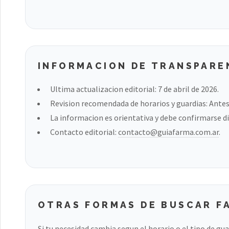
INFORMACION DE TRANSPARE
Ultima actualizacion editorial: 7 de abril de 2026.
Revision recomendada de horarios y guardias: Antes 
La informacion es orientativa y debe confirmarse di
Contacto editorial:
contacto@guiafarma.com.ar
.
OTRAS FORMAS DE BUSCAR F
Si tu necesidad cambia segun el horario o el tipo de gu