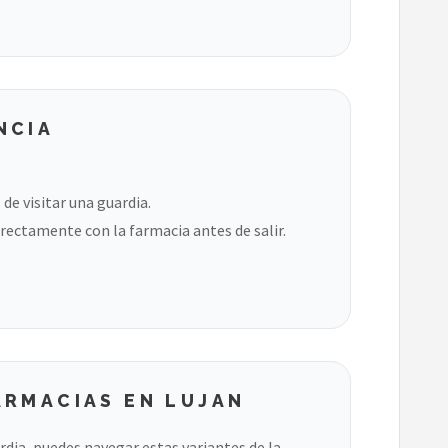
NCIA
de visitar una guardia.
rectamente con la farmacia antes de salir.
ARMACIAS EN LUJAN
ardia, puedes navegar estas variantes de la