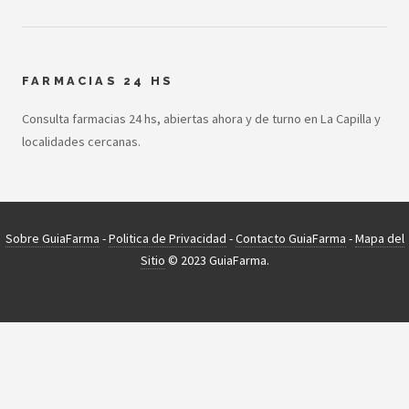
FARMACIAS 24 HS
Consulta farmacias 24 hs, abiertas ahora y de turno en La Capilla y
localidades cercanas.
Sobre GuiaFarma
-
Politica de Privacidad
-
Contacto GuiaFarma
-
Mapa del
Sitio
© 2023 GuiaFarma.