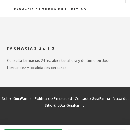
FARMACIA DE TURNO EN EL RETIRO
FARMACIAS 24 HS
Consulta farmacias 24 hs, abiertas ahora y de turno en Jose
Hernandez y localidades cercanas.
Sobre GuiaFarma
-
Politica de Privacidad
-
Contacto GuiaFarma
-
Mapa del
Sitio
© 2023 GuiaFarma.