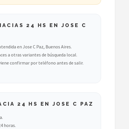
ACIAS 24 HS EN JOSE C
xtendida en Jose C Paz, Buenos Aires.
ces a otras variantes de búsqueda local.
viene confirmar por teléfono antes de salir.
IA 24 HS EN JOSE C PAZ
a.
24 horas.