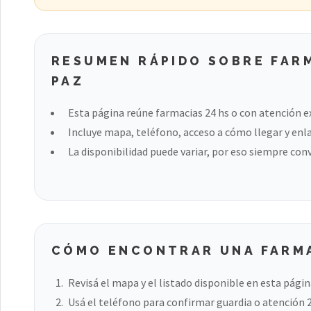
RESUMEN RÁPIDO SOBRE FARM
PAZ
Esta página reúne farmacias 24 hs o con atención e
Incluye mapa, teléfono, acceso a cómo llegar y enla
La disponibilidad puede variar, por eso siempre con
CÓMO ENCONTRAR UNA FARMAC
Revisá el mapa y el listado disponible en esta págin
Usá el teléfono para confirmar guardia o atención 