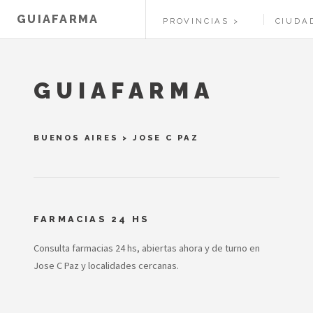
GUIAFARMA
PROVINCIAS
CIUDA
GUIAFARMA
BUENOS AIRES
>
JOSE C PAZ
FARMACIAS 24 HS
Consulta farmacias 24 hs, abiertas ahora y de turno en
Jose C Paz y localidades cercanas.