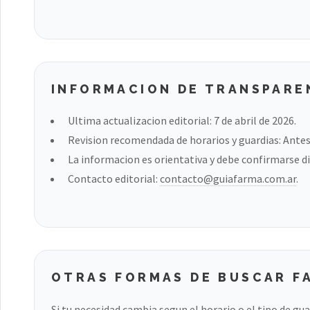
INFORMACION DE TRANSPARE
Ultima actualizacion editorial: 7 de abril de 2026.
Revision recomendada de horarios y guardias: Antes 
La informacion es orientativa y debe confirmarse di
Contacto editorial:
contacto@guiafarma.com.ar
.
OTRAS FORMAS DE BUSCAR FA
Si tu necesidad cambia segun el horario o el tipo de gu