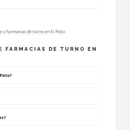
to
y
farmacias de turno en El Pato
.
 FARMACIAS DE TURNO EN
 Pato?
es?