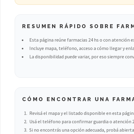
RESUMEN RÁPIDO SOBRE FARM
Esta página reúne farmacias 24 hs o con atención e
Incluye mapa, teléfono, acceso a cómo llegar y enla
La disponibilidad puede variar, por eso siempre con
CÓMO ENCONTRAR UNA FARMA
Revisá el mapa y el listado disponible en esta págin
Usá el teléfono para confirmar guardia o atención 
Si no encontrás una opción adecuada, probá abierta