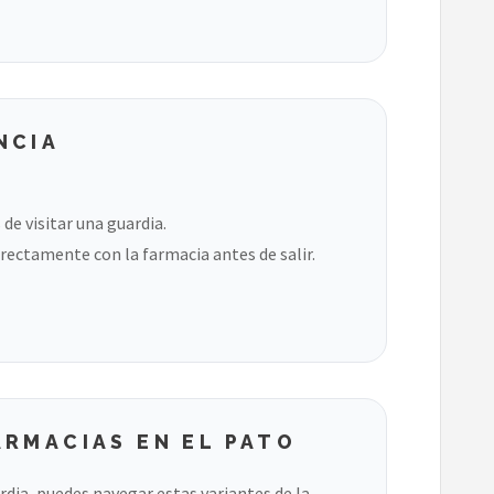
NCIA
de visitar una guardia.
rectamente con la farmacia antes de salir.
RMACIAS EN EL PATO
ardia, puedes navegar estas variantes de la