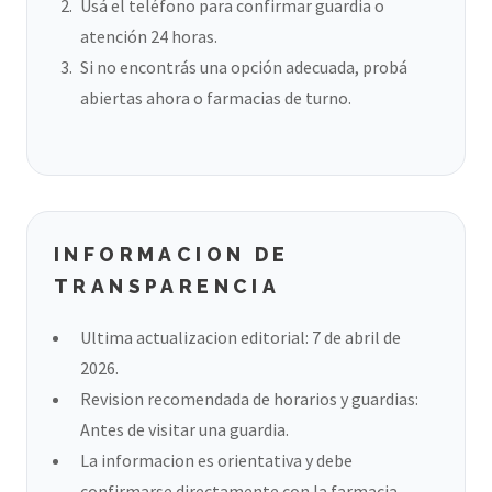
Usá el teléfono para confirmar guardia o
atención 24 horas.
Si no encontrás una opción adecuada, probá
abiertas ahora o farmacias de turno.
INFORMACION DE
TRANSPARENCIA
Ultima actualizacion editorial: 7 de abril de
2026.
Revision recomendada de horarios y guardias:
Antes de visitar una guardia.
La informacion es orientativa y debe
confirmarse directamente con la farmacia