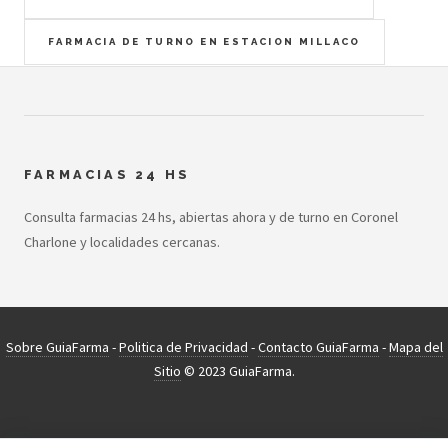
FARMACIA DE TURNO EN ESTACION MILLACO
FARMACIAS 24 HS
Consulta farmacias 24 hs, abiertas ahora y de turno en Coronel
Charlone y localidades cercanas.
Sobre GuiaFarma
-
Politica de Privacidad
-
Contacto GuiaFarma
-
Mapa del
Sitio
© 2023 GuiaFarma.